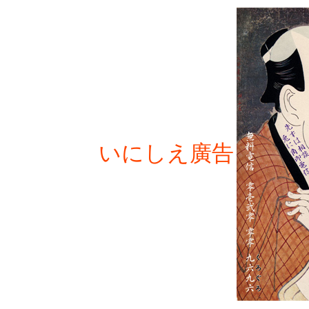
いにしえ廣告