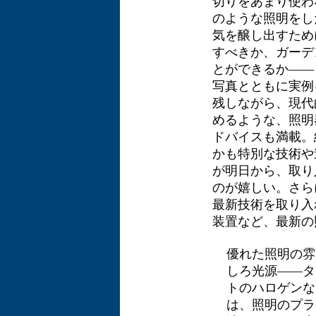
切りをあまり使わ
のような照明をし
気を醸し出すため
すべきか、ガーデ
とができるか――とい
写真とともに実例
残しながら、現代
めるような、照明
ドバイスも満載。
かも特別な技術や
が明日から、取り
のが嬉しい。さら
最新技術を取り入
装置など、最新の
優れた照明の雰
しろ光源――タ
トのハロゲンな
は、照明のプラ