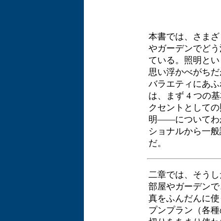
本書では、さまざ
やガーデンでどう
ている。照明とい
思い浮かべがちだ
バラエティにあふ
は、まず 4 つ
クセントとしての
明――についてわ
ショナルから一般
だ。
二章では、そうし
部屋やガーデンで
真をふんだんに使
プンプラン（各種