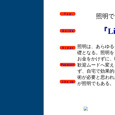
照明
『Li
照明は、あらゆる
礎となる。照明を
お金をかけずに、
歓迎ムードへ変え
ず、自宅で効果的
術が必要と思われ
が照明でもある。