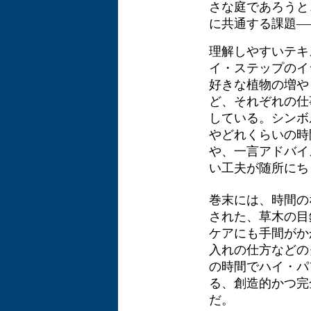
さな庭であろうと
に共通する課題―
理解しやすいテキ
イ・ステップのイ
好きな植物の増や
ど、それぞれの仕
している。シンボ
やどれくらいの時
や、一言アドバイ
い工夫が随所にち
巻末には、時間の
された、草木の目
ケアにも手間がか
入れの仕方などの
の時間でハイ・パ
る、創造的かつ完
だ。