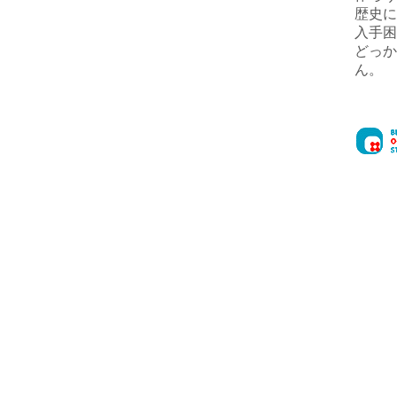
歴史に
入手困
どっか
ん。