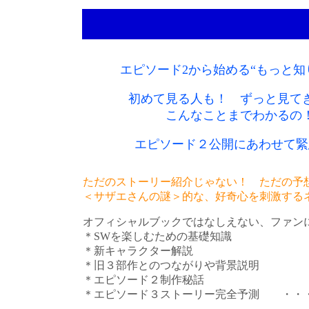
エピソード2から始める“もっと知
初めて見る人も！ ずっと見て
こんなことまでわかるの
エピソード２公開にあわせて緊
ただのストーリー紹介じゃない！ ただの予
＜サザエさんの謎＞的な、好奇心を刺激する
オフィシャルブックではなしえない、ファン
＊SWを楽しむための基礎知識
＊新キャラクター解説
＊旧３部作とのつながりや背景説明
＊エピソード２制作秘話
＊エピソード３ストーリー完全予測 ・・