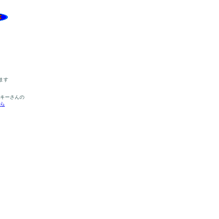
ます
ーキーさんの
ら