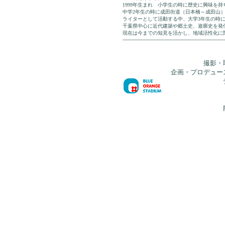
1999年生まれ 小学生の時に歴史に興味を
中学2年生の時に成田街道（日本橋～成田山）
ライターとして活動する中、大学3年生の時に
千葉県中心に近代建築や郷土史、遊廓史を発
現在は今までの知見を活かし、地域活性化に
--------------------------------------------------------------------
撮影・
企画・プロデュー