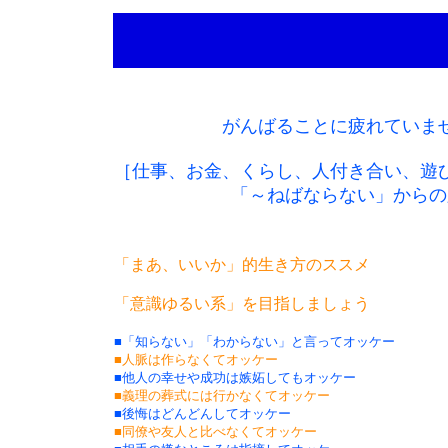
がんばることに疲れていま
［仕事、お金、くらし、人付き合い、遊
「～ねばならない」からの
「まあ、いいか」的生き方のススメ
「意識ゆるい系」を目指しましょう
■「知らない」「わからない」と言ってオッケー
■人脈は作らなくてオッケー
■他人の幸せや成功は嫉妬してもオッケー
■義理の葬式には行かなくてオッケー
■後悔はどんどんしてオッケー
■同僚や友人と比べなくてオッケー