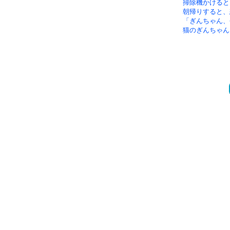
掃除機かけると
朝帰りすると、
「ぎんちゃん、
猫のぎんちゃん