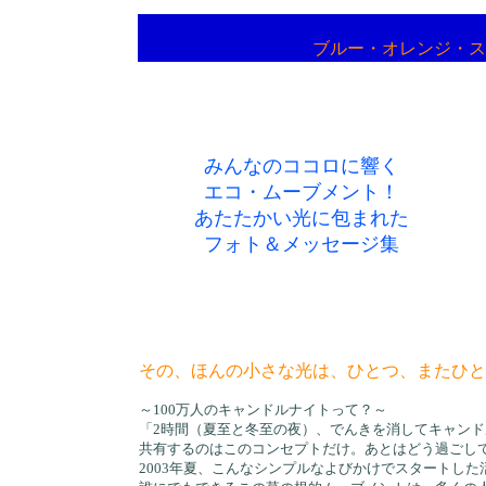
ブルー・オレンジ・ス
みんなのココロに響く
エコ・ムーブメント！
あたたかい光に包まれた
フォト＆メッセージ集
その、ほんの小さな光は、ひとつ、またひと
～100万人のキャンドルナイトって？～
「2時間（夏至と冬至の夜）、でんきを消してキャン
共有するのはこのコンセプトだけ。あとはどう過ごし
2003年夏、こんなシンプルなよびかけでスタートした