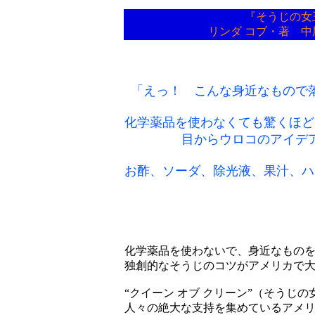
『そうじの女
リンダ コブ・著 中
「えっ！ こんな身近なもので
化学薬品を使わなくても驚くほど
目からウロコのアイデ
お酢、ソーダ、除光液、果汁、ハ
化学薬品を使わないで、身近なもの
独創的なそうじのコツがアメリカで
“クイーン オブ クリーン”（そうじ
人々の絶大な支持を集めているアメ