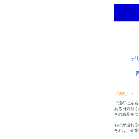
デ
「復刻」＋「
「流行に左右
ある日気付く
その商品をつ
ものが溢れる
それは、企業