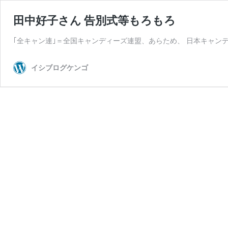
田中好子さん 告別式等もろもろ
｢全キャン連｣＝全国キャンディーズ連盟、あらため、 日本キャン
イシブログケンゴ