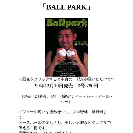
「BALL PARK」
※画像をクリックすると中身の一部が御覧いただけます
99年12月10日発売 0号-780円
（発売・幻冬舎、発行・編集/ティー・シー・アール・
シー）
メジャーの匂いを漂わせつつ、プロ野球、草野球ま
で、
ベースボールの楽しさを、美しい大胆なビジュアルで
伝える１冊です。