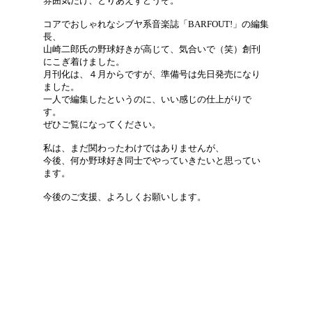
雰囲気だけ、とりあえずどうぞ。
コアでおしゃれなシブヤ系音楽誌「BARFOUT!」の編集
長、
山崎二郎氏の野球好きが高じて、気合いで（笑）創刊
にこぎ着けました。
月刊化は、４月からですが、準備号は先日発売になり
ました。
一人で編集したというのに、いい感じの仕上がりで
す。
ぜひご覧になってください。
私は、まだ関わったわけではありませんが、
今後、何か野球好き同士でやっていきたいと思ってい
ます。
今後のご支援、よろしくお願いします。