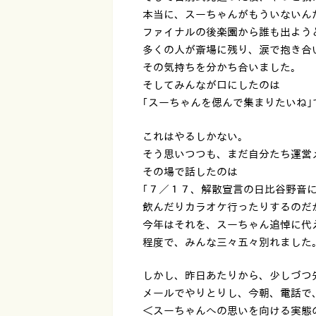
本当に、スーちゃんがもういないん
ファイナルの後楽園から誰も出よう
多くの人が斎場に残り、涙で抱き合
その気持ちを分かち合いました。
そしてみんなが口にしたのは
｢スーちゃんを偲んで集まりたいね｣
これはやるしかない。
そう思いつつも、まだ自分たち運営
その場で話したのは
｢７／１７、解散宣言の日比谷野音
飲んだりカラオケ行ったりするのだ
今年はそれを、スーちゃん追悼に代
程度で、みんな三々五々別れました
しかし、昨日あたりから、少しづつ
メールでやりとりし、今朝、電話で
＜スーちゃんへの思いを向ける実態