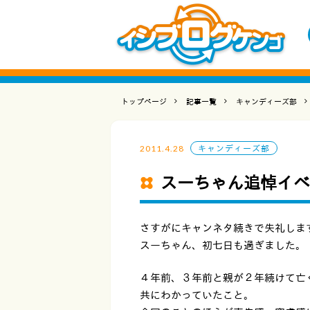
トップページ
記事一覧
キャンディーズ部
2011.4.28
キャンディーズ部
スーちゃん追悼イベ
さすがにキャンネタ続きで失礼しま
スーちゃん、初七日も過ぎました。
４年前、３年前と親が２年続けて亡
共にわかっていたこと。