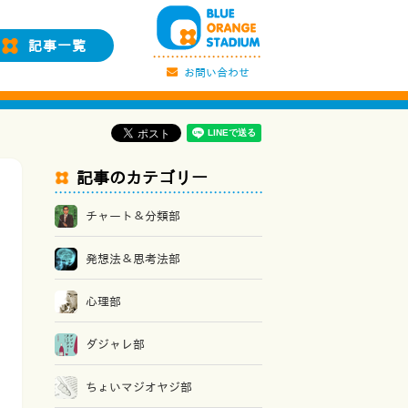
記事一覧
お問い合わせ
記事のカテゴリー
チャート＆分類部
発想法＆思考法部
心理部
ダジャレ部
ちょいマジオヤジ部