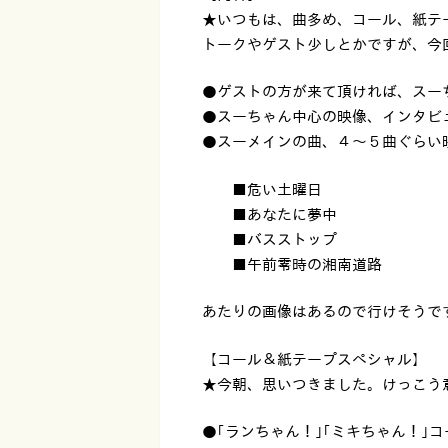
★いつもは、曲多め、コール、紙テ
トークやゲスト少しとかですが、今
●ゲストの方が来て頂ければ、スー
●スーちゃん中心の映像、インタビ
●スーメインの曲、４〜５曲ぐらい
■危い土曜日
■あなたに夢中
■バスストップ
■午前零時の湘南道路
あたりの画像はあるので行けそうで
【コール＆紙テープスペシャル】
★今朝、思いつきました。けっこう
●｢ランちゃん！｣｢ミキちゃん！｣