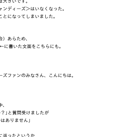
は大きいです。
ャンディーズ＞はいなくなった。
ことになってしまいました。
会）あらため、
←に書いた文面をこちらにも。
ーズファンのみなさん、こんにちは。
中、
か？｣と質問受けましたが
はありません｣
に返ったというか