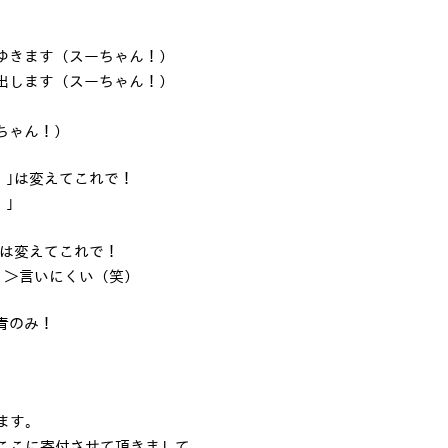
ゆきます（スーちゃん！）
します（スーちゃん！）
ちゃん！）
Y！｣は変えてこれで！
！｣
！｣は変えてこれで！
｣ ＞言いにくい（笑）
青のみ！
。
ます。
はここに寄付させて頂きまして