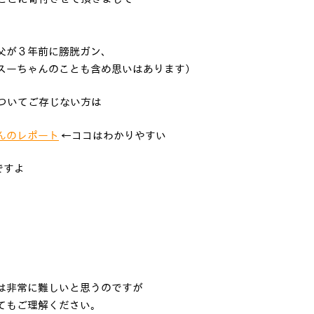
父が３年前に膀胱ガン、
スーちゃんのことも含め思いはあります）
についてご存じない方は
んのレポート
←ココはわかりやすい
ですよ
は非常に難しいと思うのですが
てもご理解ください。