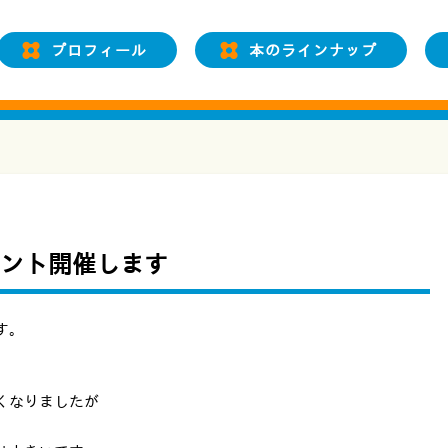
プロフィール
本のラインナップ
ント開催します
す。
くなりましたが