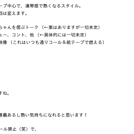
ープ中心で、連帯感で熱くなるスタイル。
回は変えます。
ちゃんを偲ぶトーク （←案はありますが一切未定）
ュー、コント、他 （←具体的には一切未定）
映像 （これはいつも通りコール＆紙テープで燃える）
すね。
意義あるし熱い気持ちになれると思います！
コール禁止（笑）で、