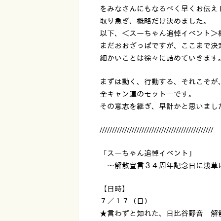
をみなさんにもなるべく早くお伝え
取り急ぎ、概略だけ決めました。
以下、＜スーちゃん追悼イベント＞
まだおおざっぱですが、ここまで決
細かいことは徐々に詰めていきます
まずは動く、行動する、それこそが
全キャン連のモットーです。
その意志を継ぎ、早計かと思いまし
//////////////////////////////////////////////
「スーちゃん追悼イベント」
〜解散宣言３４周年記念日に浅草
【日時】
７／１７（日）
★言わずと知れた、日比谷野音 解